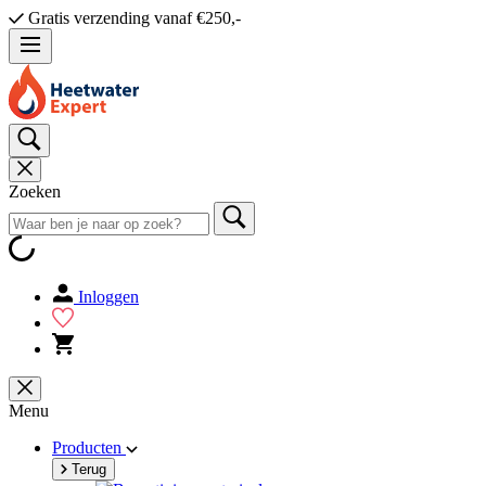
Gratis verzending vanaf €250,-
Zoeken
Inloggen
Menu
Producten
Terug