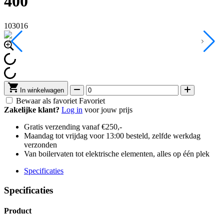
400
103016
In winkelwagen
Bewaar als favoriet
Favoriet
Zakelijke klant?
Log in
voor jouw prijs
Gratis verzending vanaf €250,-
Maandag tot vrijdag voor 13:00 besteld, zelfde werkdag
verzonden
Van boilervaten tot elektrische elementen, alles op één plek
Specificaties
Specificaties
Product