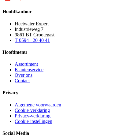
Hoofdkantoor
Heetwater Expert
Industrieweg 7
9861 BT Grootegast
T 0594 - 20 40 41
Hoofdmenu
Assortiment
Klantenservice
Over ons
Contact
Privacy
Algemene voorwaarden
Cookie-verklaring
Privacy-verklaring
Cookie-instellingen
Social Media