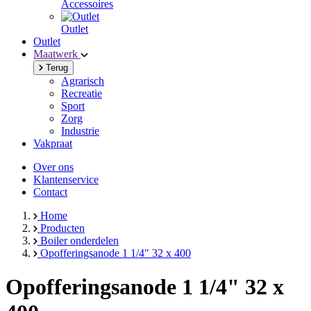
Accessoires
Outlet
Outlet
Maatwerk
Terug
Agrarisch
Recreatie
Sport
Zorg
Industrie
Vakpraat
Over ons
Klantenservice
Contact
Home
Producten
Boiler onderdelen
Opofferingsanode 1 1/4" 32 x 400
Opofferingsanode 1 1/4" 32 x