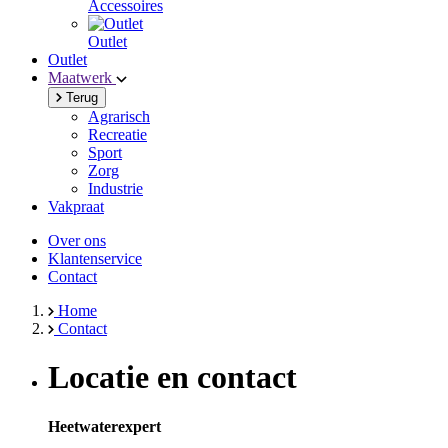
Accessoires
Outlet
Outlet
Maatwerk
Terug
Agrarisch
Recreatie
Sport
Zorg
Industrie
Vakpraat
Over ons
Klantenservice
Contact
Home
Contact
Locatie en contact
Heetwaterexpert