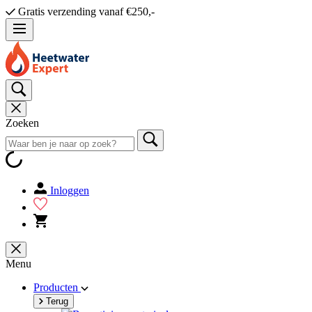
Gratis verzending vanaf €250,-
Zoeken
Inloggen
Menu
Producten
Terug