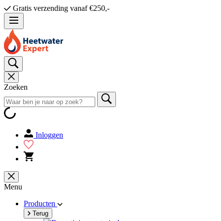
Gratis verzending vanaf €250,-
Zoeken
Inloggen
Menu
Producten
Terug