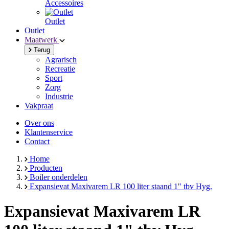
Accessoires
Outlet
Outlet
Maatwerk
Terug
Agrarisch
Recreatie
Sport
Zorg
Industrie
Vakpraat
Over ons
Klantenservice
Contact
Home
Producten
Boiler onderdelen
Expansievat Maxivarem LR 100 liter staand 1" tbv Hyg.
Expansievat Maxivarem LR