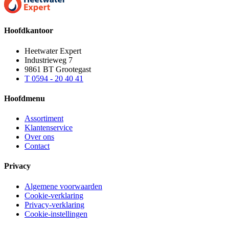
Hoofdkantoor
Heetwater Expert
Industrieweg 7
9861 BT Grootegast
T 0594 - 20 40 41
Hoofdmenu
Assortiment
Klantenservice
Over ons
Contact
Privacy
Algemene voorwaarden
Cookie-verklaring
Privacy-verklaring
Cookie-instellingen