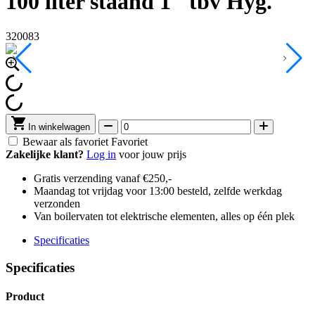
100 liter staand 1" tbv Hyg.
320083
In winkelwagen
Bewaar als favoriet
Favoriet
Zakelijke klant?
Log in
voor jouw prijs
Gratis verzending vanaf €250,-
Maandag tot vrijdag voor 13:00 besteld, zelfde werkdag
verzonden
Van boilervaten tot elektrische elementen, alles op één plek
Specificaties
Specificaties
Product