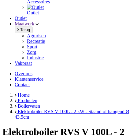
Accessoires
Outlet
Outlet
Maatwerk
Terug
Agrarisch
Recreatie
Sport
Zorg
Industrie
Vakpraat
Over ons
Klantenservice
Contact
Home
Producten
Boilervaten
Elektroboiler RVS V 100L - 2 kW - Staand of hangend Ø
43,5cm
Elektroboiler RVS V 100L - 2