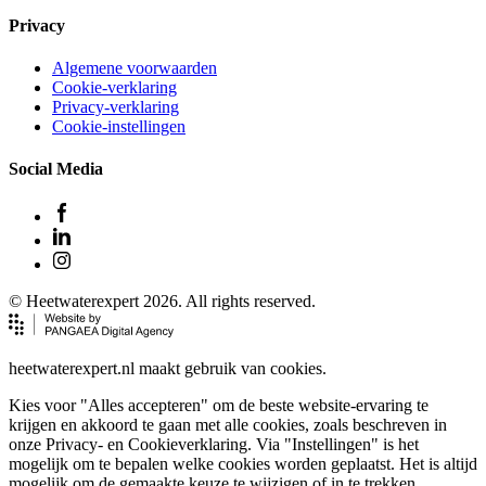
Privacy
Algemene voorwaarden
Cookie-verklaring
Privacy-verklaring
Cookie-instellingen
Social Media
© Heetwaterexpert 2026. All rights reserved.
heetwaterexpert.nl maakt gebruik van cookies.
Kies voor "Alles accepteren" om de beste website-ervaring te
krijgen en akkoord te gaan met alle cookies, zoals beschreven in
onze Privacy- en Cookieverklaring. Via "Instellingen" is het
mogelijk om te bepalen welke cookies worden geplaatst. Het is altijd
mogelijk om de gemaakte keuze te wijzigen of in te trekken.