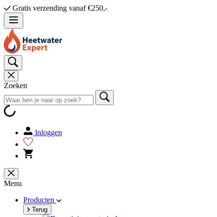
Gratis verzending vanaf €250,-
Zoeken
Inloggen
Menu
Producten
Terug