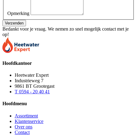
Opmerking
Verzenden
Bedankt voor je vraag. We nemen zo snel mogelijk contact met je
op!
Hoofdkantoor
Heetwater Expert
Industrieweg 7
9861 BT Grootegast
T 0594 - 20 40 41
Hoofdmenu
Assortiment
Klantenservice
Over ons
Contact