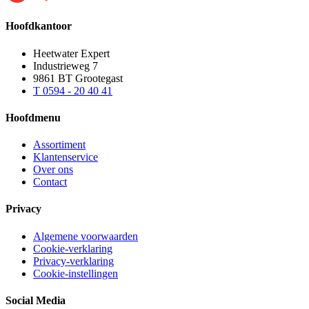
Hoofdkantoor
Heetwater Expert
Industrieweg 7
9861 BT Grootegast
T 0594 - 20 40 41
Hoofdmenu
Assortiment
Klantenservice
Over ons
Contact
Privacy
Algemene voorwaarden
Cookie-verklaring
Privacy-verklaring
Cookie-instellingen
Social Media