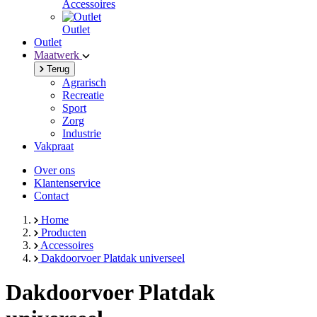
Accessoires
Outlet
Outlet
Maatwerk
Terug
Agrarisch
Recreatie
Sport
Zorg
Industrie
Vakpraat
Over ons
Klantenservice
Contact
Home
Producten
Accessoires
Dakdoorvoer Platdak universeel
Dakdoorvoer Platdak