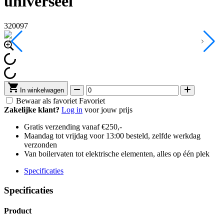
universeel
320097
In winkelwagen
Bewaar als favoriet
Favoriet
Zakelijke klant?
Log in
voor jouw prijs
Gratis verzending vanaf €250,-
Maandag tot vrijdag voor 13:00 besteld, zelfde werkdag
verzonden
Van boilervaten tot elektrische elementen, alles op één plek
Specificaties
Specificaties
Product