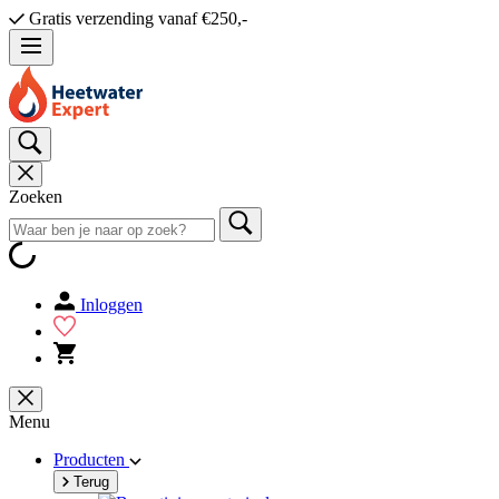
Gratis verzending vanaf €250,-
Zoeken
Inloggen
Menu
Producten
Terug